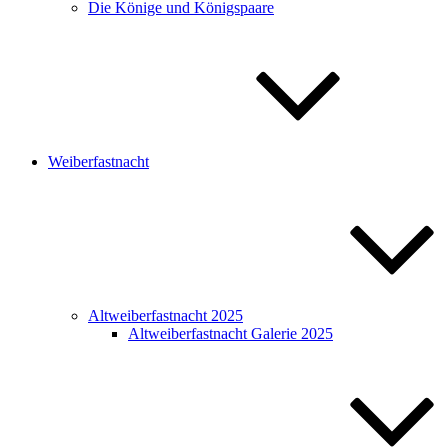
Die Könige und Königspaare
Weiberfastnacht
Altweiberfastnacht 2025
Altweiberfastnacht Galerie 2025