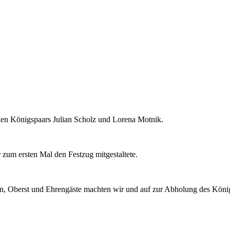
llen Königspaars Julian Scholz und Lorena Motnik.
 zum ersten Mal den Festzug mitgestaltete.
n, Oberst und Ehrengäste machten wir und auf zur Abholung des König