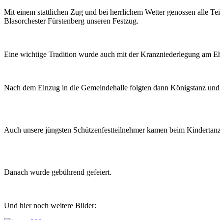
Mit einem stattlichen Zug und bei herrlichem Wetter genossen alle 
Blasorchester Fürstenberg unseren Festzug.
Eine wichtige Tradition wurde auch mit der Kranzniederlegung am Eh
Nach dem Einzug in die Gemeindehalle folgten dann Königstanz und 
Auch unsere jüngsten Schützenfestteilnehmer kamen beim Kindertanz
Danach wurde gebührend gefeiert.
Und hier noch weitere Bilder: